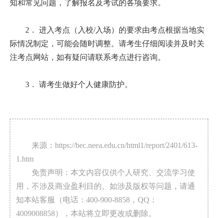
知和常见问题，了解报名及考试的各项要求。
2． 进入考点（入校/入场）的要求由考点根据当地实
际情况制定，可能会随时调整。请考生仔细阅读并及时关
注考点网站，如有疑问请联系考点进行咨询。
3． 请考生做好个人健康防护。
来源：https://bec.neea.edu.cn/html1/report/2401/613-
1.htm
免责声明：本文内容仅供个人研究、交流学习使
用，不涉及商业盈利目的。如涉及版权等问题，请通
知本站客服（电话：400-900-8858，QQ：
4009008858），本站将立即更改或删除。