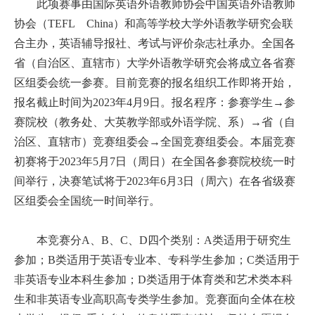
此项赛事由国际英语外语教师协会中国英语外语教师
协会（TEFL China）和高等学校大学外语教学研究会联
合主办，英语辅导报社、考试与评价杂志社承办。全国各
省（自治区、直辖市）大学外语教学研究会将成立各省赛
区组委会统一参赛。目前竞赛的报名组织工作即将开始，
报名截止时间为2023年4月9日。报名程序：参赛学生→参
赛院校（教务处、大英教学部或外语学院、系）→省（自
治区、直辖市）竞赛组委会→全国竞赛组委会。本届竞赛
初赛将于2023年5月7日（周日）在全国各参赛院校统一时
间举行，决赛笔试将于2023年6月3日（周六）在各省级赛
区组委会全国统一时间举行。
本竞赛分A、B、C、D四个类别：A类适用于研究生
参加；B类适用于英语专业本、专科学生参加；C类适用于
非英语专业本科生参加；D类适用于体育类和艺术类本科
生和非英语专业高职高专类学生参加。竞赛面向全体在校