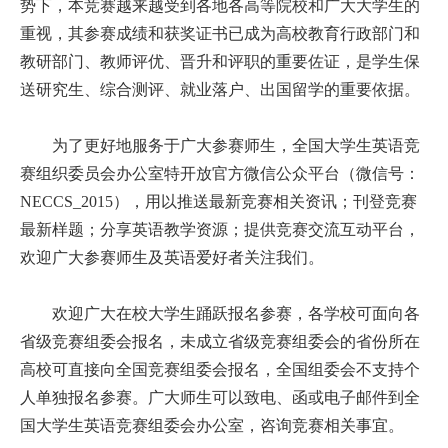
势下，本竞赛越来越受到各地各高等院校和广大大学生的
重视，其参赛成绩和获奖证书已成为高校教育行政部门和
教研部门、教师评优、晋升和评职的重要佐证，是学生保
送研究生、综合测评、就业落户、出国留学的重要依据。
为了更好地服务于广大参赛师生，全国大学生英语竞
赛组织委员会办公室特开放官方微信公众平台（微信号：
NECCS_2015），用以推送最新竞赛相关资讯；刊登竞赛
最新样题；分享英语教学资源；提供竞赛交流互动平台，
欢迎广大参赛师生及英语爱好者关注我们。
欢迎广大在校大学生踊跃报名参赛，各学校可面向各
省级竞赛组委会报名，未成立省级竞赛组委会的省份所在
高校可直接向全国竞赛组委会报名，全国组委会不支持个
人单独报名参赛。广大师生可以致电、函或电子邮件到全
国大学生英语竞赛组委会办公室，咨询竞赛相关事宜。