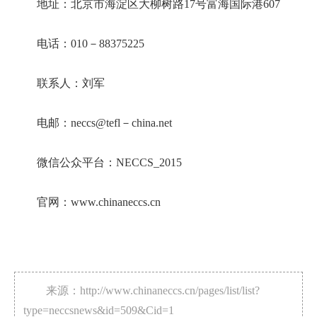
地址：北京市海淀区大柳树路17号富海国际港607
电话：010－88375225
联系人：刘军
电邮：neccs@tefl－china.net
微信公众平台：NECCS_2015
官网：www.chinaneccs.cn
来源：http://www.chinaneccs.cn/pages/list/list?
type=neccsnews&id=509&Cid=1